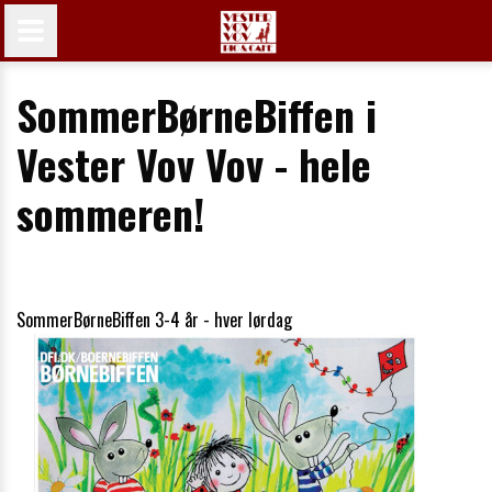
SommerBørneBiffen i
Vester Vov Vov - hele
sommeren!
SommerBørneBiffen 3-4 år - hver lørdag