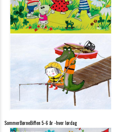
SommerBørneBiffen 5-6 år -hver lørdag