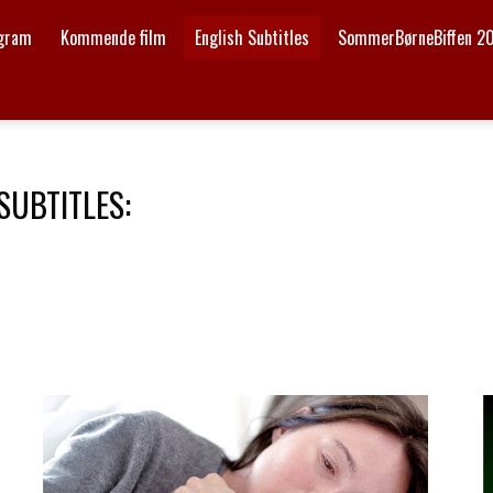
ogram
Kommende film
English Subtitles
SommerBørneBiffen 2
SUBTITLES: