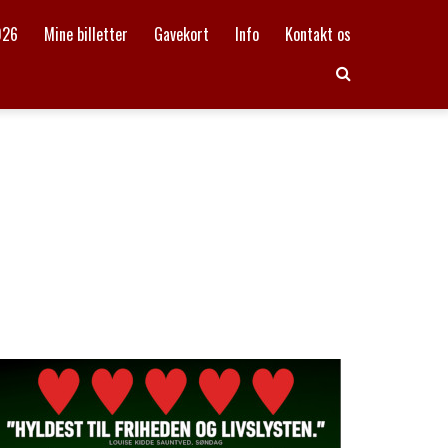
026
Mine billetter
Gavekort
Info
Kontakt os