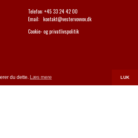
Telefon:
+45 33 24 42 00
Email:
kontakt@vestervovvov.dk
Cookie- og privatlivspolitik
erer du dette.
Læs mere
LUK