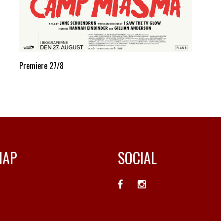
Premiere 27/8
MAP
SOCIAL