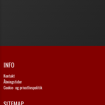
INFO
Kontakt
Åbningstider
Cookie- og privatlivspolitik
SITEMAP