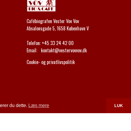
Cafébiografen Vester Vov Vov
Absalonsgade 5, 1658 København V
Telefon:
+45 33 24 42 00
Email:
kontakt@vestervovvov.dk
Cookie- og privatlivspolitik
erer du dette.
Læs mere
LUK