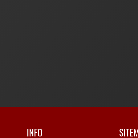
INFO
SITE