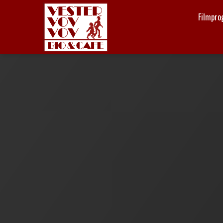
Filmpr